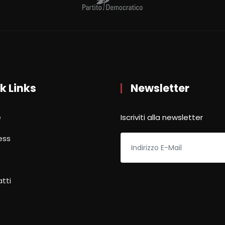
k Links
Newsletter
e
Iscriviti alla newsletter
ess
tti