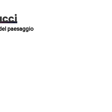
acci
 del paesaggio