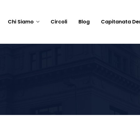
Chi Siamo
Circoli
Blog
Capitanata De